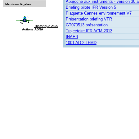
Approche aux instruments - version 30 a
Mentions légales
Briefing pilote IFR Version 5
Plaquette Cannes environnement V7
Présentation briefing VFR
GT070513 présentation
Historique ACA
Actions ADNA
Trajectoire IFR ACM 2013
INAER
1001 AD-2 LFMD