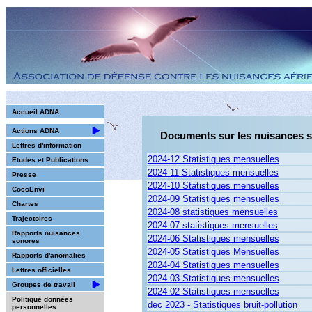
Accueil ADNA
Actions ADNA
Documents sur les nuisances 
Lettres d'information
2024-12 Statistiques mensuelles
Etudes et Publications
2024-11 Statistiques mensuelles
Presse
2024-10 Statistiques mensuelles
CocoEnvi
2024-09 Statistiques mensuelles
Chartes
2024-08 statistiques mensuelles
Trajectoires
2024-07 statistiques mensuelles
Rapports nuisances
2024-06 Statistiques mensuelles
sonores
2024-05 Statistiques Mensuelles
Rapports d'anomalies
2024-04 Statistiques mensuelles
Lettres officielles
2024-03 Statistiques mensuelles
Groupes de travail
2024-02 Statistiques mensuelles
Politique données
dec 2023 - Statistiques bruit-pollution
personnelles