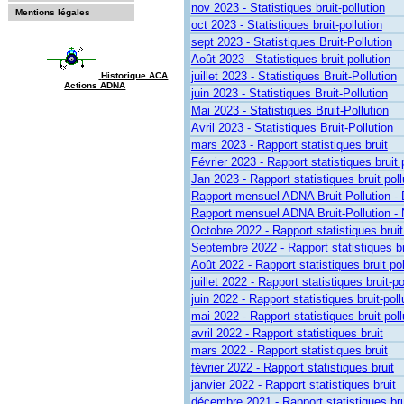
nov 2023 - Statistiques bruit-pollution
Mentions légales
oct 2023 - Statistiques bruit-pollution
sept 2023 - Statistiques Bruit-Pollution
Août 2023 - Statistiques bruit-pollution
juillet 2023 - Statistiques Bruit-Pollution
Historique ACA
Actions ADNA
juin 2023 - Statistiques Bruit-Pollution
Mai 2023 - Statistiques Bruit-Pollution
Avril 2023 - Statistiques Bruit-Pollution
mars 2023 - Rapport statistiques bruit
Février 2023 - Rapport statistiques bruit 
Jan 2023 - Rapport statistiques bruit poll
Rapport mensuel ADNA Bruit-Pollution
Rapport mensuel ADNA Bruit-Pollution
Octobre 2022 - Rapport statistiques bruit
Septembre 2022 - Rapport statistiques bru
Août 2022 - Rapport statistiques bruit pol
juillet 2022 - Rapport statistiques bruit-po
juin 2022 - Rapport statistiques bruit-poll
mai 2022 - Rapport statistiques bruit-poll
avril 2022 - Rapport statistiques bruit
mars 2022 - Rapport statistiques bruit
février 2022 - Rapport statistiques bruit
janvier 2022 - Rapport statistiques bruit
décembre 2021 - Rapport statistiques bru