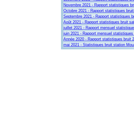
Novembre 2021 - Rapport statistiques bru
Octobre 2021 - Rapport statistiques brui
Septembre 2021 - Rapport statistiques b
Août 2021 - Rapport statistiques bruit s
juillet 2021 - Rapport mensuel statistiqu
juin 2021 - Rapport mensuel statistiques
Année 2020 - Rapport statistiques bruit
mai 2021 - Statistiques bruit station Mo